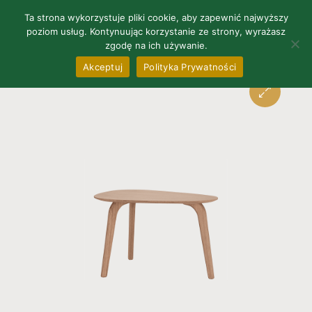
0
Ta strona wykorzystuje pliki cookie, aby zapewnić najwyższy
poziom usług. Kontynuując korzystanie ze strony, wyrażasz
zgodę na ich używanie.
Akceptuj
Polityka Prywatności
🔍