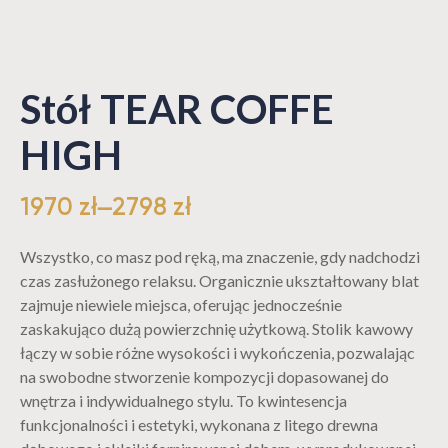
Stół TEAR COFFE
HIGH
1970
zł
–
2798
zł
Wszystko, co masz pod ręką, ma znaczenie, gdy nadchodzi
czas zasłużonego relaksu. Organicznie ukształtowany blat
zajmuje niewiele miejsca, oferując jednocześnie
zaskakująco dużą powierzchnię użytkową. Stolik kawowy
łączy w sobie różne wysokości i wykończenia, pozwalając
na swobodne stworzenie kompozycji dopasowanej do
wnętrza i indywidualnego stylu. To kwintesencja
funkcjonalności i estetyki, wykonana z litego drewna