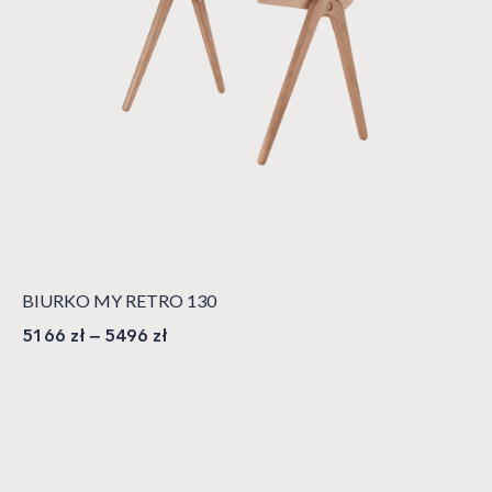
BIURKO MY RETRO 130
5166
zł
–
5496
zł