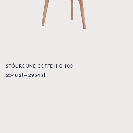
STÓŁ ROUND COFFE HIGH 80
2540
zł
–
2954
zł