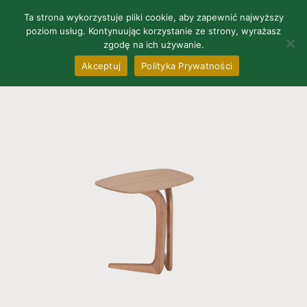
0
Ta strona wykorzystuje pliki cookie, aby zapewnić najwyższy
poziom usług. Kontynuując korzystanie ze strony, wyrażasz
zgodę na ich używanie.
Akceptuj
Polityka Prywatności