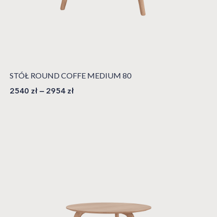
STÓŁ ROUND COFFE MEDIUM 80
2540
zł
–
2954
zł