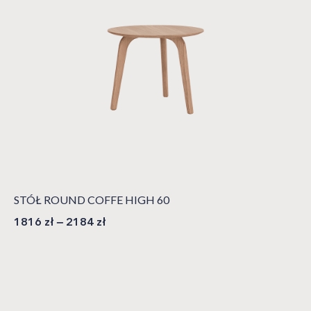
STÓŁ ROUND COFFE HIGH 60
1816
zł
–
2184
zł