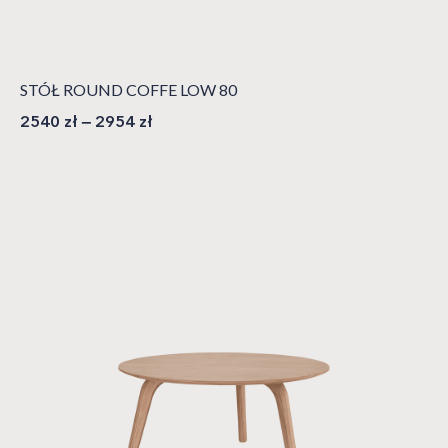
STÓŁ ROUND COFFE LOW 80
2540
zł
–
2954
zł