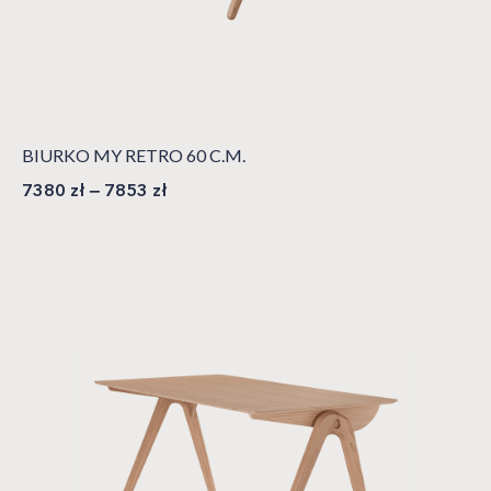
BIURKO MY RETRO 60 C.M.
7380
zł
–
7853
zł