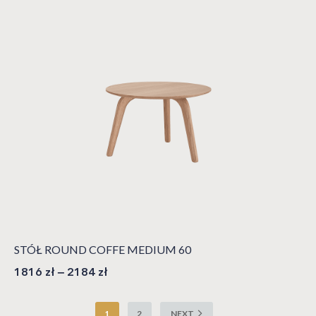
STÓŁ ROUND COFFE MEDIUM 60
1816
zł
–
2184
zł
1
2
NEXT