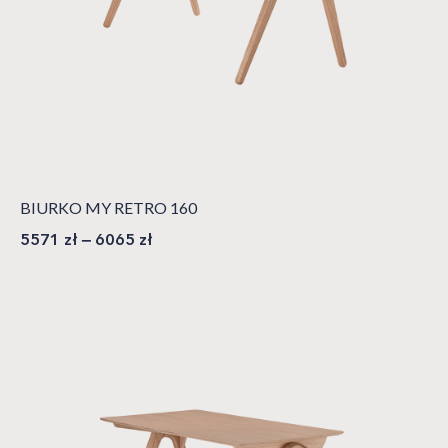
BIURKO MY RETRO 160
5571
zł
–
6065
zł