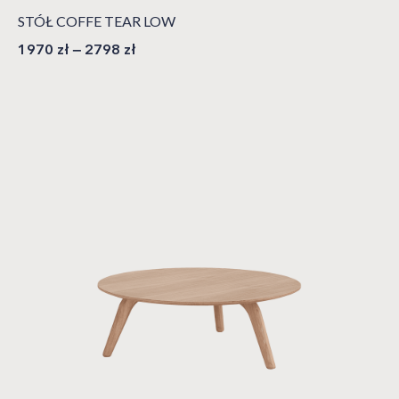
STÓŁ COFFE TEAR LOW
1970
zł
–
2798
zł