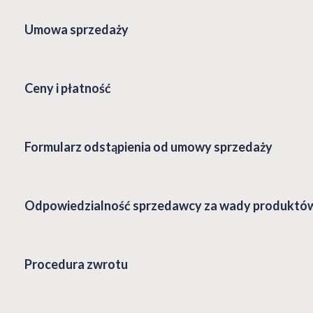
Umowa sprzedaży
Ceny i płatność
Formularz odstąpienia od umowy sprzedaży
Odpowiedzialność sprzedawcy za wady produktó
Procedura zwrotu