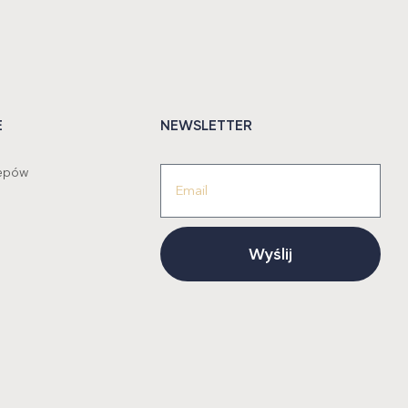
E
NEWSLETTER
lepów
Wyślij