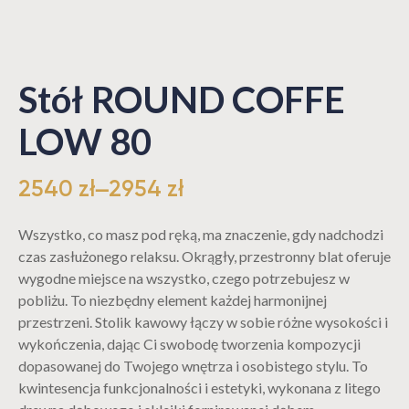
Stół ROUND COFFE
LOW 80
2540
zł
–
2954
zł
Wszystko, co masz pod ręką, ma znaczenie, gdy nadchodzi
czas zasłużonego relaksu. Okrągły, przestronny blat oferuje
wygodne miejsce na wszystko, czego potrzebujesz w
pobliżu. To niezbędny element każdej harmonijnej
przestrzeni. Stolik kawowy łączy w sobie różne wysokości i
wykończenia, dając Ci swobodę tworzenia kompozycji
dopasowanej do Twojego wnętrza i osobistego stylu. To
kwintesencja funkcjonalności i estetyki, wykonana z litego