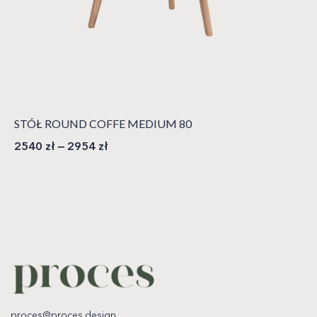
STÓŁ ROUND COFFE MEDIUM 80
2540
zł
–
2954
zł
proces@proces.design