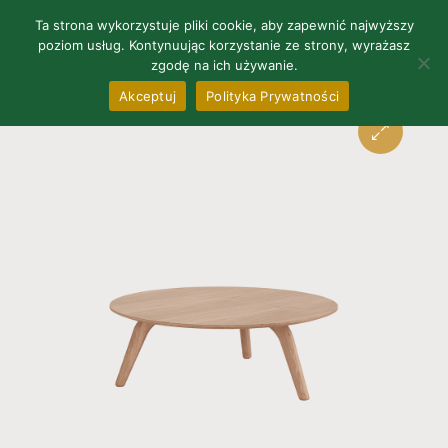
0
Ta strona wykorzystuje pliki cookie, aby zapewnić najwyższy
poziom usług. Kontynuując korzystanie ze strony, wyrażasz
zgodę na ich używanie.
Akceptuj
Polityka Prywatności
🔍