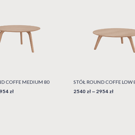
D COFFE MEDIUM 80
STÓŁ ROUND COFFE LOW 
954
zł
2540
zł
–
2954
zł