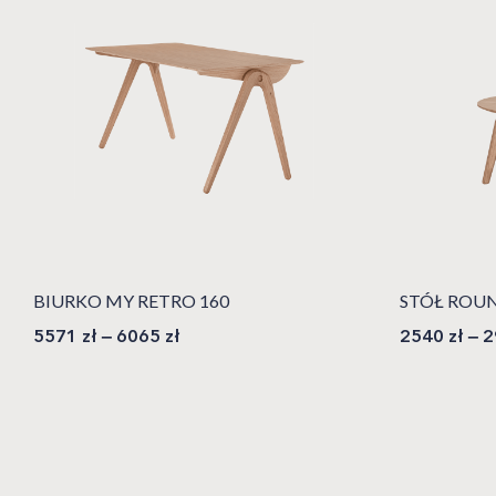
BIURKO MY RETRO 160
STÓŁ ROUN
5571
zł
–
6065
zł
2540
zł
–
2