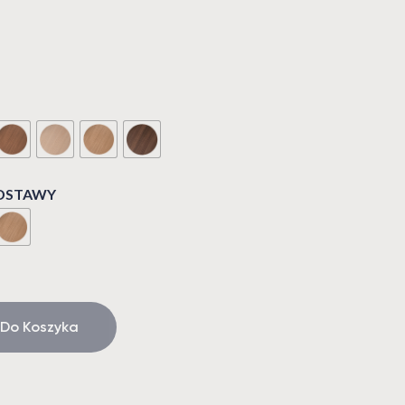
ODSTAWY
 Do Koszyka