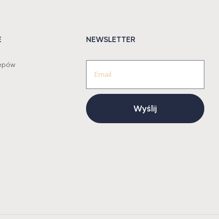
E
NEWSLETTER
lepów
Wyślij