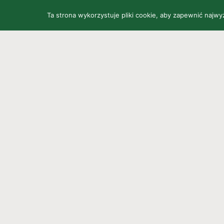
Ta strona wykorzystuje pliki cookie, aby zapewnić najw
STRONA GŁÓWNA