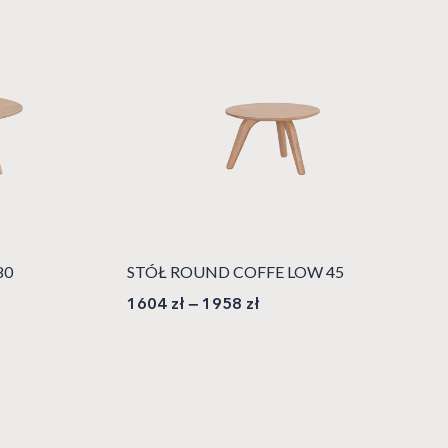
80
STÓŁ ROUND COFFE LOW 45
1604
zł
–
1958
zł