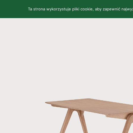
Ta strona wykorzystuje pliki cookie, aby zapewnić najw
STRONA GŁÓWNA