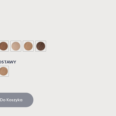
ODSTAWY
 Do Koszyka