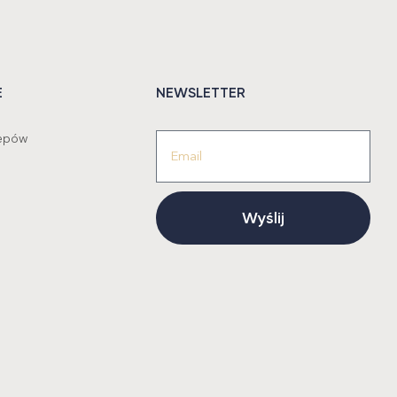
E
NEWSLETTER
lepów
Wyślij