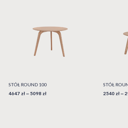
STÓŁ ROUND 100
STÓŁ ROUN
4647
zł
–
5098
zł
2540
zł
–
2